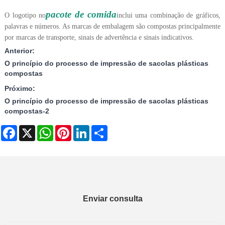
pacote de comida
O logotipo no
inclui uma combinação de gráficos,
palavras e números. As marcas de embalagem são compostas principalmente
por marcas de transporte, sinais de advertência e sinais indicativos.
Anterior:
O princípio do processo de impressão de sacolas plásticas
compostas
Próximo:
O princípio do processo de impressão de sacolas plásticas
compostas-2
Facebook
X
WhatsApp
Pinterest
LinkedIn
Share
Enviar consulta