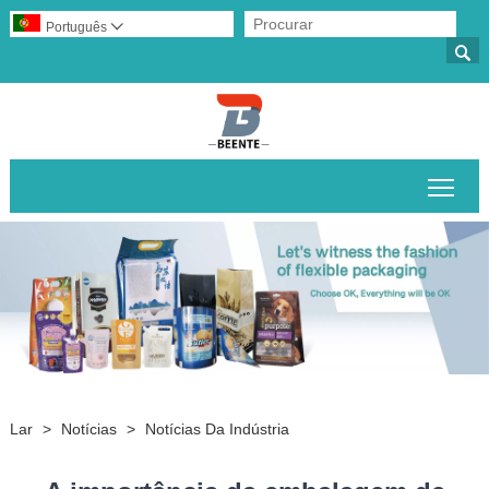
Português


Alte
Lar
>
Notícias
>
Notícias Da Indústria