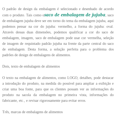
O padrão de design da embalagem é selecionado e desenhado de acordo
saco de embalagem de jujuba
com o produto. Tais como o
, saco
de embalagem jujuba deve ser em torno do tema da embalagem jujuba, aqui
podemos pensar na cor do jujuba: vermelho, a forma do jujuba: oval.
Através dessas duas dimensões, podemos qualificar a cor do saco de
embalagem, imagem, saco de embalagem pode usar cor vermelha, seleção
de imagem de requintado padrão jujuba na frente da parte central do saco
de embalagem. Desta forma, a solução perfeita para o problema dos
padrões de design de embalagens de alimentos.
Dois, texto de embalagem de alimentos
O texto na embalagem de alimentos, como LOGO, detalhes, pode destacar
a introdução do produto, na medida do possível para ampliar a exibição e
criar uma boa fonte, para que os clientes possam ver as informações do
produto na sacola da embalagem no primeira vista, informações do
fabricante, etc., e revisar rigorosamente para evitar erros.
Três, marcas de embalagens de alimentos