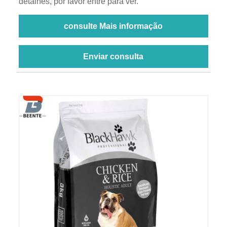
detalhes, por favor entre para ver.
consulte Mais informação
Enviar consulta