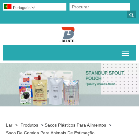
Português


Alte
Lar
>
Produtos
>
Sacos Plásticos Para Alimentos
>
Saco De Comida Para Animais De Estimação