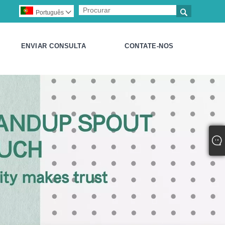

Português

ENVIAR CONSULTA
CONTATE-NOS