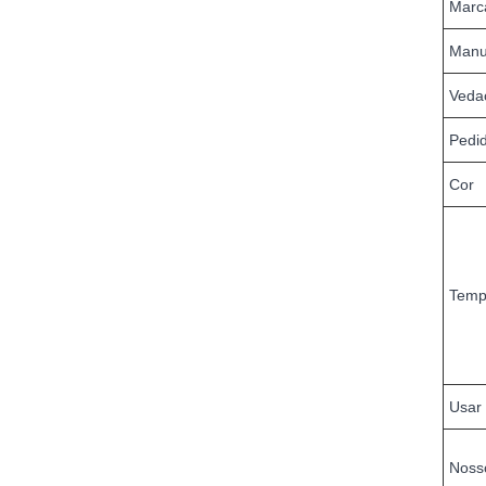
Marc
Manu
Veda
Pedi
Cor
Temp
Usar
Noss