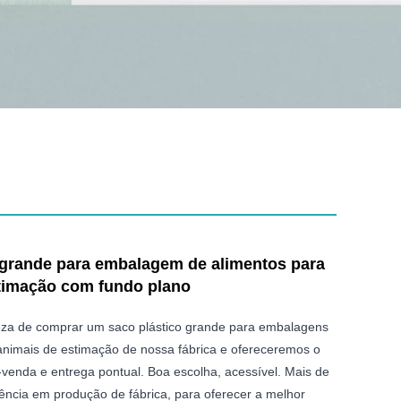
 grande para embalagem de alimentos para
timação com fundo plano
eza de comprar um saco plástico grande para embalagens
animais de estimação de nossa fábrica e ofereceremos o
-venda e entrega pontual. Boa escolha, acessível. Mais de
ência em produção de fábrica, para oferecer a melhor