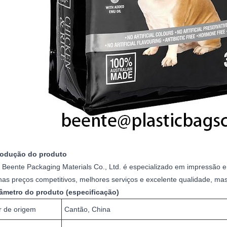
trodução do produto
 Beente Packaging Materials Co., Ltd. é especializado em impressão
nas preços competitivos, melhores serviços e excelente qualidade, m
râmetro do produto (especificação)
r de origem
Cantão, China