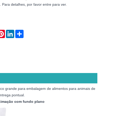
. Para detalhes, por favor entre para ver.
atsApp
Pinterest
LinkedIn
Share
stico grande para embalagem de alimentos para animais de
ntrega pontual.
stimação com fundo plano