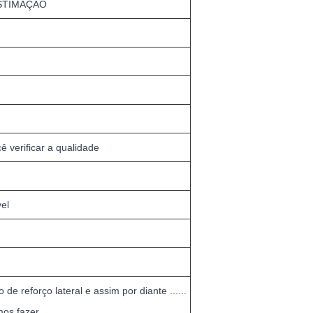
ESTIMAÇÃO
 verificar a qualidade
el
de reforço lateral e assim por diante ......
os fazer.