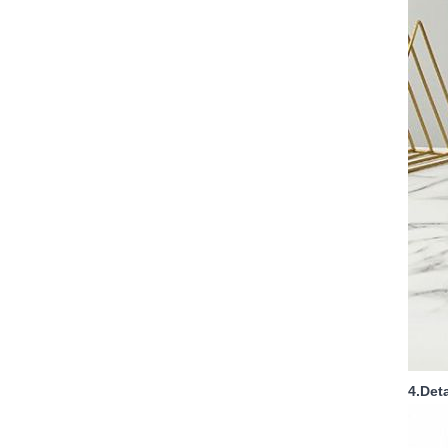
4.Det