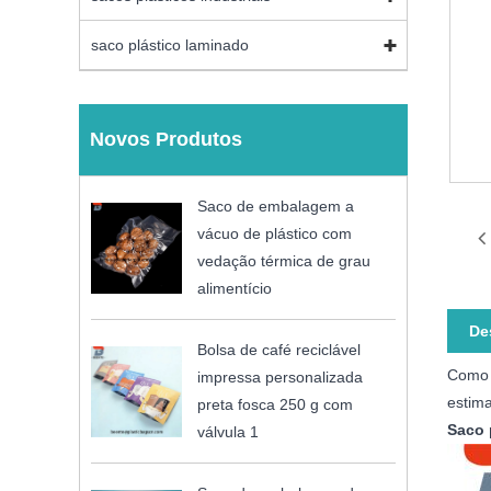
saco plástico laminado
Novos Produtos
Saco de embalagem a
vácuo de plástico com
vedação térmica de grau
alimentício
De
Bolsa de café reciclável
Como 
impressa personalizada
estim
preta fosca 250 g com
Saco 
válvula 1