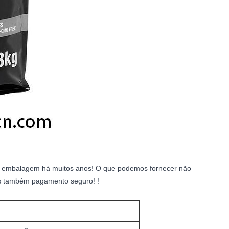
 e embalagem há muitos anos! O que podemos fornecer não
as também pagamento seguro! !