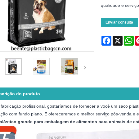
qualidade e serviço
Enviar consulta
Facebook
X
Wh
scrição do produto
fabricação profissional, gostaríamos de fornecer a você um saco plá
ação com fundo plano. E ofereceremos o melhor serviço pós-venda e e
plástico grande para embalagem de alimentos para animais de e