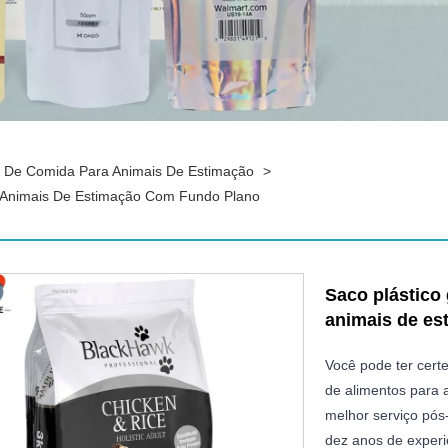
 De Comida Para Animais De Estimação
>
 Animais De Estimação Com Fundo Plano
Saco plástico
animais de es
Você pode ter cert
de alimentos para 
melhor serviço pós
dez anos de experi