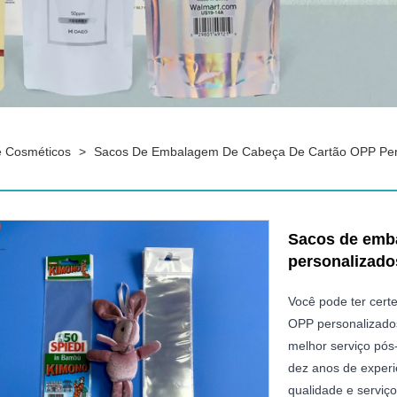
e Cosméticos
>
Sacos De Embalagem De Cabeça De Cartão OPP Pers
Sacos de emb
personalizado
Você pode ter cer
OPP personalizados
melhor serviço pós
dez anos de experi
qualidade e serviço