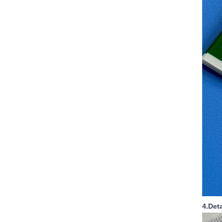
4.Det