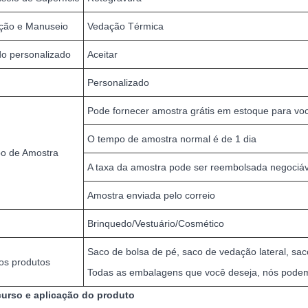
ção e Manuseio
Vedação Térmica
do personalizado
Aceitar
Personalizado
Pode fornecer amostra grátis em estoque para você
O tempo de amostra normal é de 1 dia
o de Amostra
A taxa da amostra pode ser reembolsada negociáv
Amostra enviada pelo correio
Brinquedo/Vestuário/Cosmético
Saco de bolsa de pé, saco de vedação lateral, saco 
os produtos
Todas as embalagens que você deseja, nós podem
curso e aplicação do produto