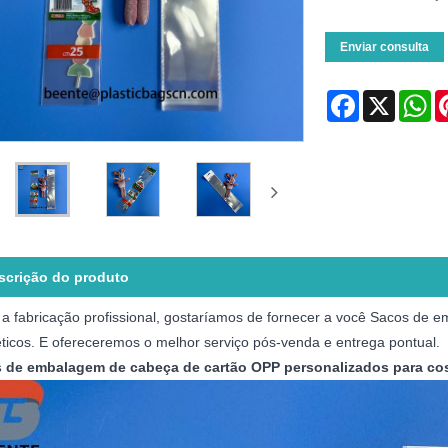
Enviar consulta
Facebook
X
Wh
scrição do produto
a fabricação profissional, gostaríamos de fornecer a você Sacos de
icos. E ofereceremos o melhor serviço pós-venda e entrega pontual.
 de embalagem de cabeça de cartão OPP personalizados para co