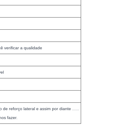
 verificar a qualidade
el
de reforço lateral e assim por diante ......
os fazer.