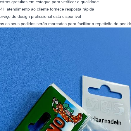
stras gratuitas em estoque para verificar a qualidade
24H atendimento ao cliente fornece resposta rápida
erviço de design profissional está disponível
os os seus pedidos serão marcados para facilitar a repetição do pedid