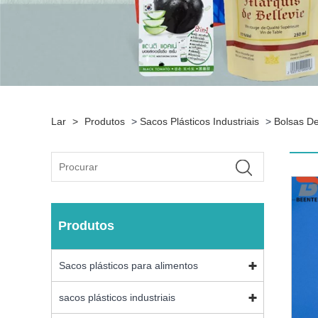
Lar
>
Produtos
>
Sacos Plásticos Industriais
>
Bolsas D
Produtos
Sacos plásticos para alimentos
sacos plásticos industriais