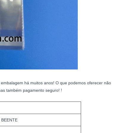
 e embalagem há muitos anos! O que podemos oferecer não
 mas também pagamento seguro! !
 BEENTE