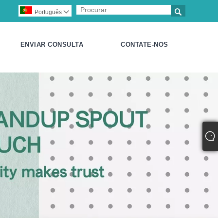

Português

ENVIAR CONSULTA
CONTATE-NOS