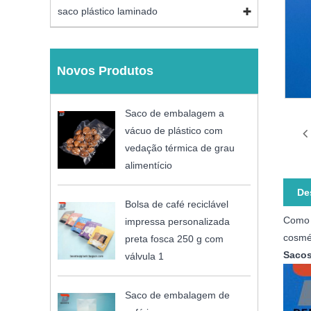
saco plástico laminado
Novos Produtos
Saco de embalagem a
vácuo de plástico com
vedação térmica de grau
alimentício
De
Bolsa de café reciclável
Como 
impressa personalizada
cosmét
preta fosca 250 g com
Sacos
válvula 1
Saco de embalagem de