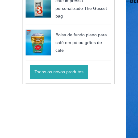
café impresso
personalizado The Gusset
bag
Bolsa de fundo plano para
café em pó ou grãos de
café
Todos os novos produtos