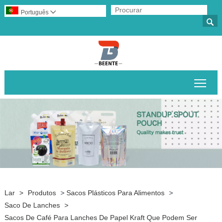
Português


Alte
Lar
>
Produtos
>
Sacos Plásticos Para Alimentos
>
Saco De Lanches
>
Sacos De Café Para Lanches De Papel Kraft Que Podem Ser