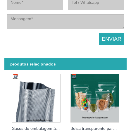
produtos relacionados
Sacos de embalagem à prova de cheiro para lanches seladores a vácuo
Bolsa transparente para lanches com zíper para alimentos