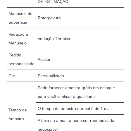
DE ESTIMAÇÃO
Manuseio de
Rotogravura
Superfície
Vedação e
Vedação Térmica
Manuseio
Pedido
Aceitar
personalizado
Cor
Personalizado
Pode fornecer amostra grátis em estoque
para você verificar a qualidade
O tempo de amostra normal é de 1 dia
Tempo de
Amostra
A taxa da amostra pode ser reembolsada
negociável